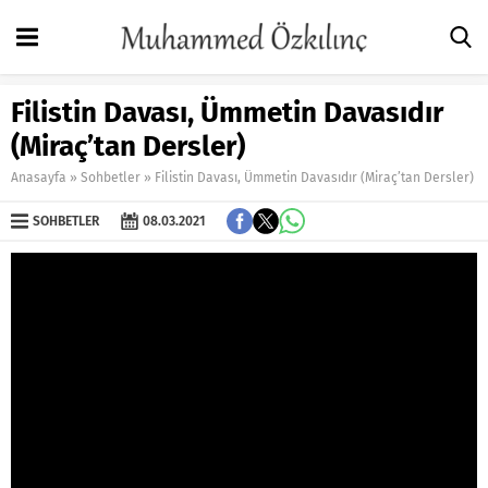
Filistin Davası, Ümmetin Davasıdır
(Miraç’tan Dersler)
Anasayfa
»
Sohbetler
»
Filistin Davası, Ümmetin Davasıdır (Miraç’tan Dersler)
SOHBETLER
08.03.2021