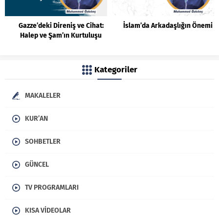
Gazze’deki Direniş ve Cihat:
İslam’da Arkadaşlığın Önemi
Halep ve Şam’ın Kurtuluşu
Kategoriler
MAKALELER
KUR’AN
SOHBETLER
GÜNCEL
TV PROGRAMLARI
KISA VIDEOLAR