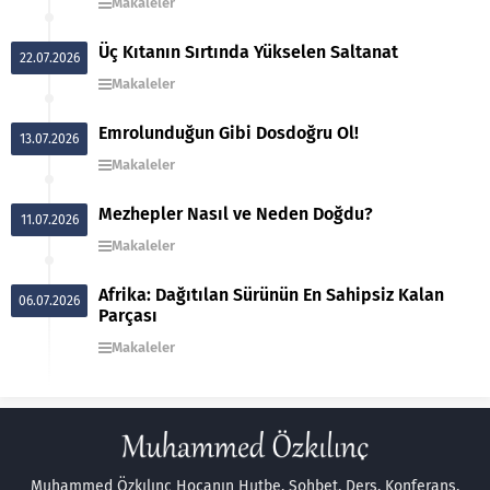
Makaleler
Üç Kıtanın Sırtında Yükselen Saltanat
22.07.2026
Makaleler
Emrolunduğun Gibi Dosdoğru Ol!
13.07.2026
Makaleler
Mezhepler Nasıl ve Neden Doğdu?
11.07.2026
Makaleler
Afrika: Dağıtılan Sürünün En Sahipsiz Kalan
06.07.2026
Parçası
Makaleler
Muhammed Özkılınç Hocanın Hutbe, Sohbet, Ders, Konferans,