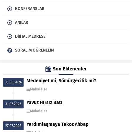
KONFERANSLAR
ANILAR
DIJITAL MEDRESE
SORALIM ÖĞRENELIM
Son Eklenenler
Medeniyet mi, Sömürgecilik mi?
03.08.2026
Makaleler
Yavuz Hırsız Batı
31.07.2026
Makaleler
Yardımlaşmaya Takoz Ahbap
27.07.2026