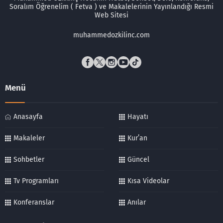
Soralım Öğrenelim ( Fetva ) ve Makalelerinin Yayınlandığı Resmi
Web Sitesi
muhammedozkilinc.com
Menü
Anasayfa
Hayatı
Makaleler
Kur’an
Sohbetler
Güncel
Tv Programları
Kısa Videolar
Konferanslar
Anılar