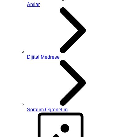
Anılar
Dijital Medrese
Soralım Öğrenelim