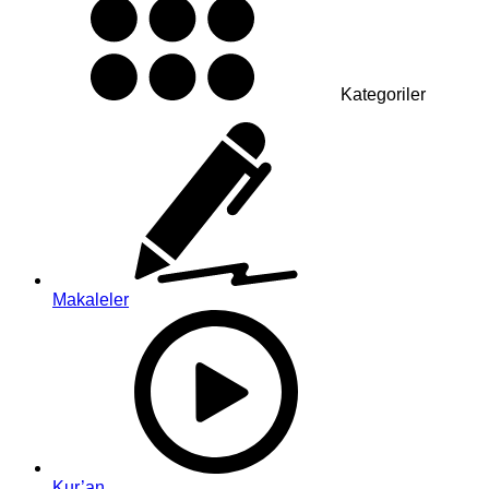
Kategoriler
Makaleler
Kur’an