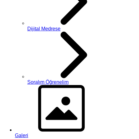
Dijital Medrese
Soralım Öğrenelim
Galeri