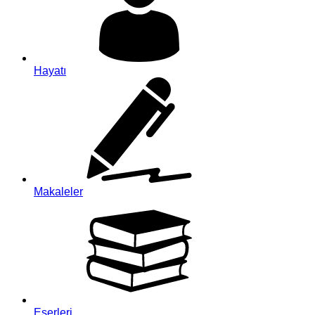
Hayatı
Makaleler
Eserleri