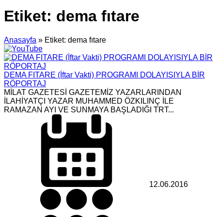
Etiket:
dema fıtare
Anasayfa
»
Etiket: dema fıtare
DEMA FITARE (İftar Vakti) PROGRAMI DOLAYISIYLA BİR
RÖPORTAJ
MİLAT GAZETESİ GAZETEMİZ YAZARLARINDAN
İLAHİYATÇI YAZAR MUHAMMED ÖZKILINÇ İLE
RAMAZAN AYI VE SUNMAYA BAŞLADIĞI TRT...
12.06.2016