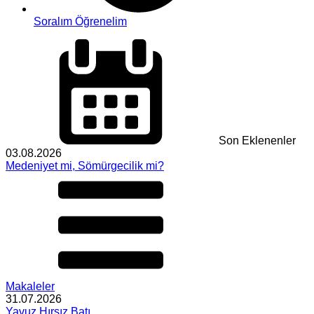
Soralım Öğrenelim
Son Eklenenler
03.08.2026
Medeniyet mi, Sömürgecilik mi?
Makaleler
31.07.2026
Yavuz Hırsız Batı