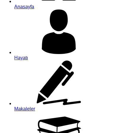
Anasayfa
Hayatı
Makaleler