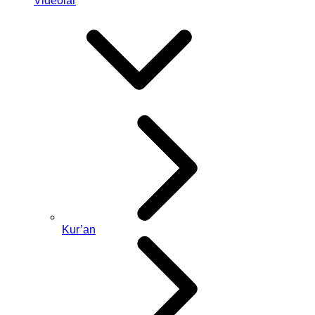
Videolar
Kur’an