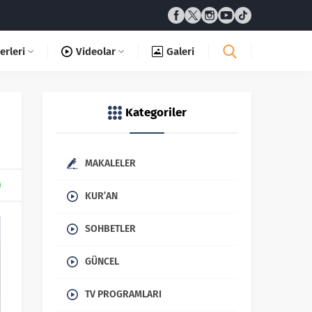
erleri
Videolar
Galeri
Kategoriler
MAKALELER
KUR’AN
SOHBETLER
GÜNCEL
TV PROGRAMLARI