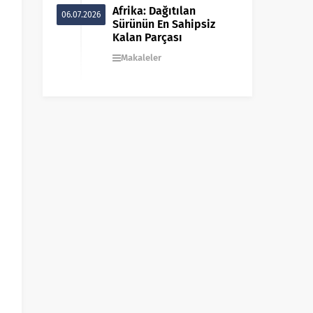
Afrika: Dağıtılan
06.07.2026
Sürünün En Sahipsiz
Kalan Parçası
Makaleler