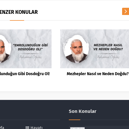
ENZER KONULAR
lunduğun Gibi Dosdoğru Ol!
Mezhepler Nasıl ve Neden Doğdu?
Son Konular
yfa
Hayatı