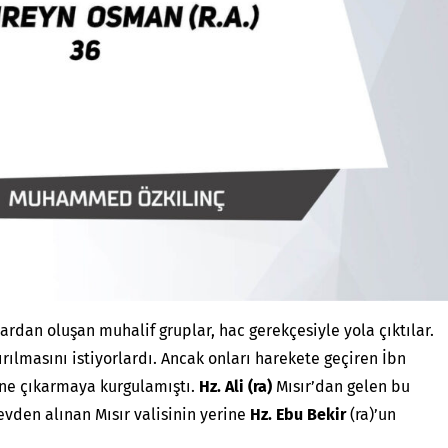
lardan oluşan muhalif gruplar, hac gerekçesiyle yola çıktılar.
rılmasını istiyorlardı. Ancak onları harekete geçiren İbn
tne çıkarmaya kurgulamıştı.
Hz. Ali (ra)
Mısır’dan gelen bu
vden alınan Mısır valisinin yerine
Hz. Ebu Bekir
(ra)’un