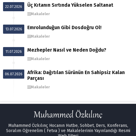
Üç Kıtanın Sırtında Yükselen Saltanat
22.07.2026
Makaleler
Emrolunduğun Gibi Dosdoğru Ol!
13.07.2026
Makaleler
Mezhepler Nasıl ve Neden Doğdu?
11.07.2026
Makaleler
Afrika: Dağıtılan Sürünün En Sahipsiz Kalan
06.07.2026
Parçası
Makaleler
Muhammed Özkılınç Hocanın Hutbe, Sohbet, Ders, Konferans,
Soralım Öğrenelim ( Fetva ) ve Makalelerinin Yayınlandığı Resmi
Web Sitesi