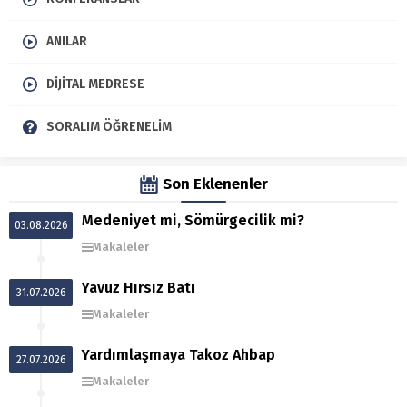
ANILAR
DIJITAL MEDRESE
SORALIM ÖĞRENELIM
Son Eklenenler
Medeniyet mi, Sömürgecilik mi?
03.08.2026
Makaleler
Yavuz Hırsız Batı
31.07.2026
Makaleler
Yardımlaşmaya Takoz Ahbap
27.07.2026
Makaleler