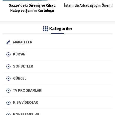
Gazze’deki Direniş ve Cihat:
İslam’da Arkadaşlığın Önemi
Halep ve Şam’ın Kurtuluşu
Kategoriler
MAKALELER
KUR’AN
SOHBETLER
GÜNCEL
TV PROGRAMLARI
KISA VIDEOLAR
KONFERANSLAR