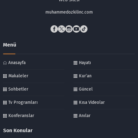
muhammedozkilinc.com
Menü
Anasayfa
Hayatı
Makaleler
Kur’an
Sohbetler
Güncel
Tv Programları
Kısa Videolar
Konferanslar
Anılar
Son Konular